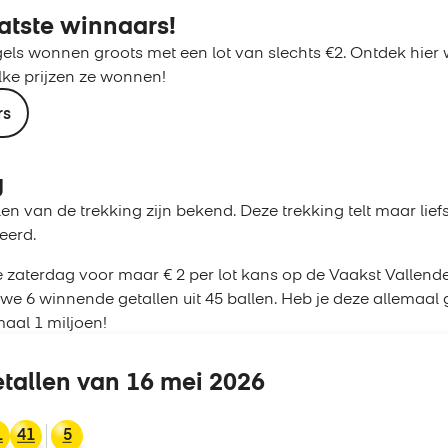
atste winnaars!
s wonnen groots met een lot van slechts €2. Ontdek hier 
lke prijzen ze wonnen!
rs
g
en van de trekking zijn bekend. Deze trekking telt maar lie
teerd.
e zaterdag voor maar € 2 per lot kans op de Vaakst Vallend
we 6 winnende getallen uit 45 ballen. Heb je deze allemaal
aal 1 miljoen!
tallen van 16 mei 2026
1
41
5