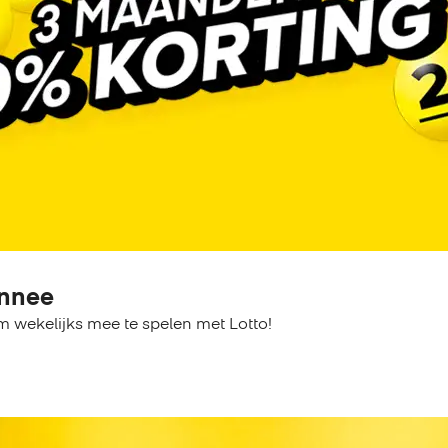
nnee
m wekelijks mee te spelen met Lotto!