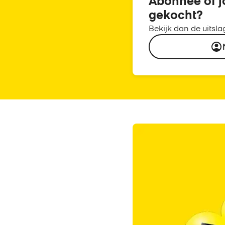
Abonnee of j
gekocht?
Bekijk dan de uitslag