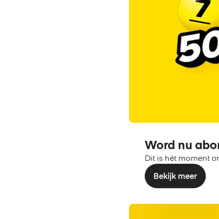
Word nu abo
Dit is hét moment o
Bekijk meer