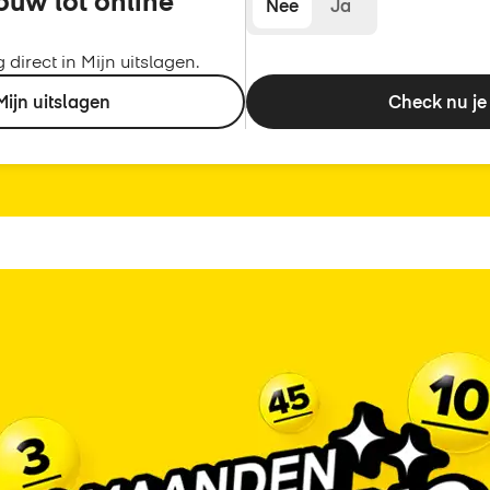
ouw lot online
Nee
Ja
 direct in Mijn uitslagen.
Mijn uitslagen
Check nu je 