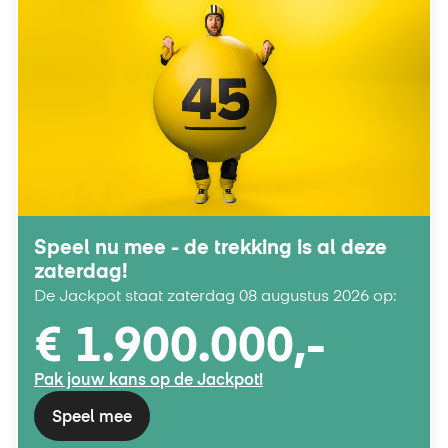
Speel nu mee - de trekking is al deze
zaterdag!
De Jackpot staat zaterdag 08 augustus 2026 op:
€ 1.900.000,-
Pak jouw kans op de Jackpot!
Speel mee