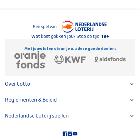
Keurmerken van Nederlandse Loterij
18+
Wat kost gokken jou? Stop op tijd.
Met jouw loten steun je o.a deze goede doelen:
Over Lotto
Reglementen & Beleid
Nederlandse Loterij spellen
Volg ons op social media