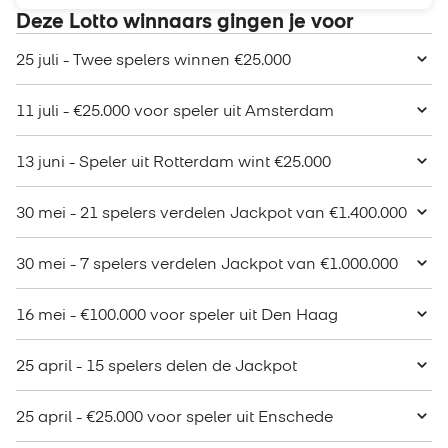
Deze Lotto winnaars gingen je voor
25 juli - Twee spelers winnen €25.000
11 juli - €25.000 voor speler uit Amsterdam
13 juni - Speler uit Rotterdam wint €25.000
30 mei - 21 spelers verdelen Jackpot van €1.400.000
30 mei - 7 spelers verdelen Jackpot van €1.000.000
16 mei - €100.000 voor speler uit Den Haag
25 april - 15 spelers delen de Jackpot
25 april - €25.000 voor speler uit Enschede