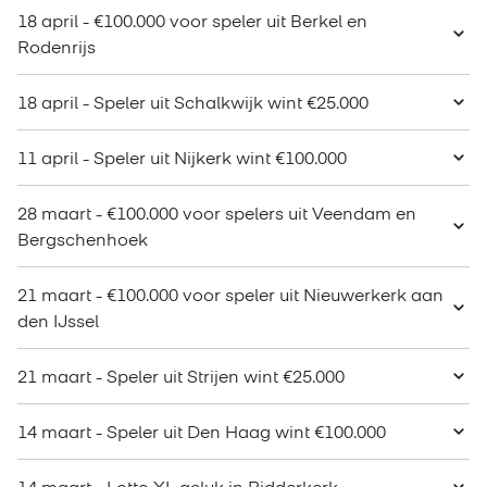
18 april - €100.000 voor speler uit Berkel en
Rodenrijs
18 april - Speler uit Schalkwijk wint €25.000
11 april - Speler uit Nijkerk wint €100.000
28 maart - €100.000 voor spelers uit Veendam en
Bergschenhoek
21 maart - €100.000 voor speler uit Nieuwerkerk aan
den IJssel
21 maart - Speler uit Strijen wint €25.000
14 maart - Speler uit Den Haag wint €100.000